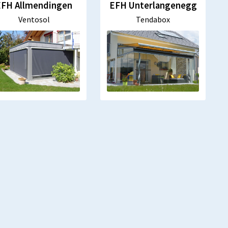
EFH Allmendingen
EFH Unterlangenegg
Ventosol
Tendabox