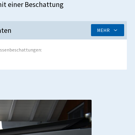
it einer Beschattung
nten
MEHR
assenbeschattungen: