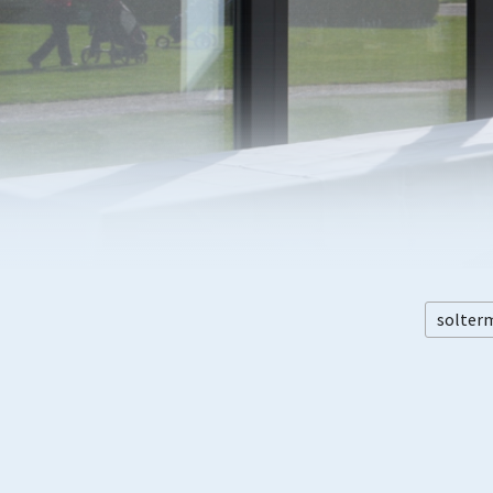
solter