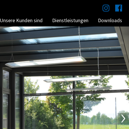
N
Unsere Kunden sind
Dienstleistungen
Downloads
ü