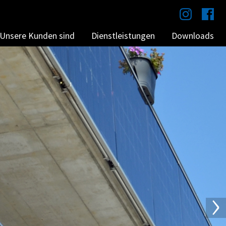
N
Unsere Kunden sind
Dienstleistungen
Downloads
ü