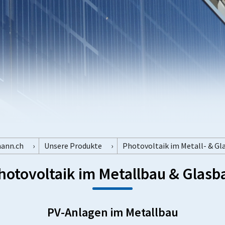
mann.ch
Unsere Produkte
Photovoltaik im Metall- & Gl
hotovoltaik im Metallbau & Glasb
PV-Anlagen im Metallbau